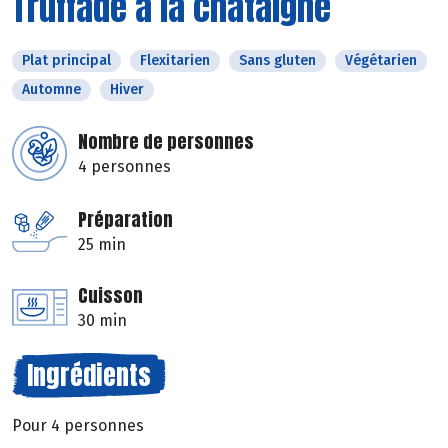
Truffade à la châtaigne
Plat principal
Flexitarien
Sans gluten
Végétarien
Automne
Hiver
Nombre de personnes
4 personnes
Préparation
25 min
Cuisson
30 min
Ingrédients
Pour 4 personnes