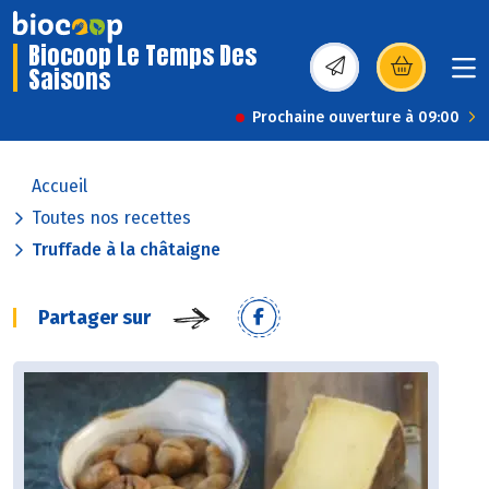
Biocoop Le Temps Des
Saisons
(s’ouvre dans une nou
Prochaine ouverture à 09:00
Accueil
Toutes nos recettes
Truffade à la châtaigne
Partager sur