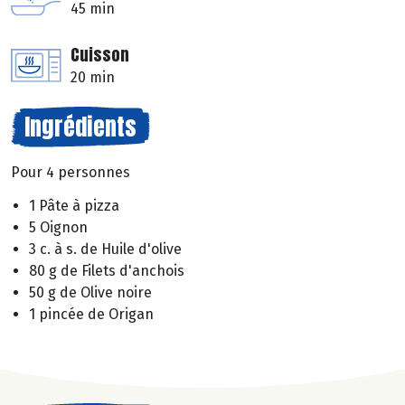
45 min
Cuisson
20 min
Ingrédients
Pour 4 personnes
1 Pâte à pizza
5 Oignon
3 c. à s. de Huile d'olive
80 g de Filets d'anchois
50 g de Olive noire
1 pincée de Origan