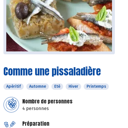
Comme une pissaladière
Apéritif
Automne
Eté
Hiver
Printemps
Nombre de personnes
4 personnes
Préparation