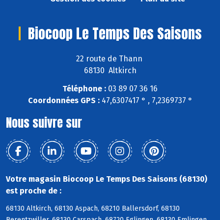
Biocoop Le Temps Des Saisons
22 route de Thann
68130 Altkirch
Téléphone :
03 89 07 36 16
Coordonnées GPS :
47,6307417 ° , 7,2369737 °
Nous suivre sur
Votre magasin Biocoop Le Temps Des Saisons (68130)
est proche de :
68130 Altkirch, 68130 Aspach, 68210 Ballersdorf, 68130
Berentzwiller, 68130 Carspach, 68720 Eglingen, 68130 Emlingen,