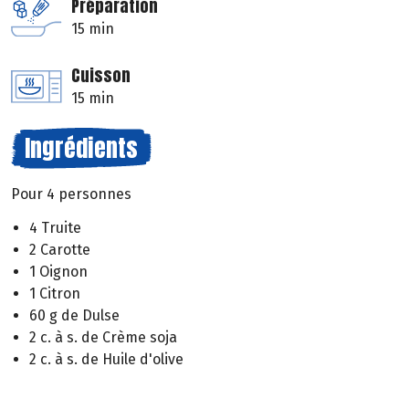
Préparation
15 min
Cuisson
15 min
Ingrédients
Pour 4 personnes
4 Truite
2 Carotte
1 Oignon
1 Citron
60 g de Dulse
2 c. à s. de Crème soja
2 c. à s. de Huile d'olive