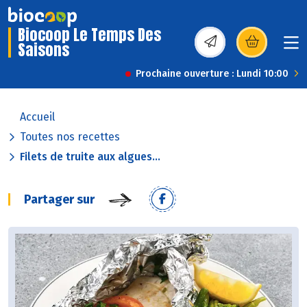
Biocoop Le Temps Des
Saisons
(s’ouvre dans une nou
Prochaine ouverture : Lundi 10:00
Accueil
Toutes nos recettes
Filets de truite aux algues...
Partager sur