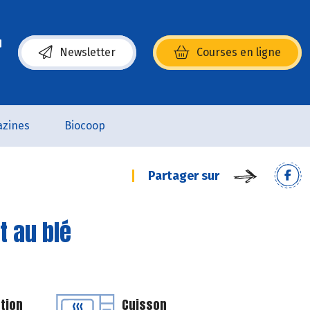
Newsletter
Courses en ligne
(s’ouvre dans une nouvelle fenêtre)
zines
Biocoop
Partager sur
t au blé
tion
Cuisson