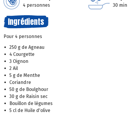
4 personnes
30 min
Ingrédients
Pour 4 personnes
250 g de Agneau
4 Courgette
3 Oignon
2 Ail
5 g de Menthe
Coriandre
50 g de Boulghour
30 g de Raisin sec
Bouillon de légumes
5 cl de Huile d'olive