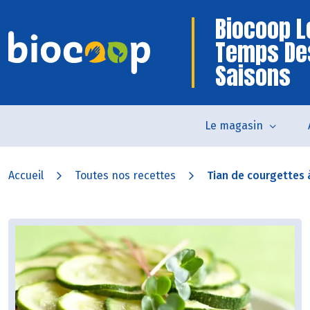
Biocoop L
Temps De
Saisons
Le magasin
Accueil
Toutes nos recettes
Tian de courgettes à