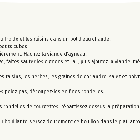
u froide et les raisins dans un bol d’eau chaude.
petits cubes
ssièrement. Hachez la viande d’agneau.
ve, faites sauter les oignons et l’ail, puis ajoutez la viande,
 raisins, les herbes, les graines de coriandre, salez et poiv
es pelez pas, découpez-les en fines rondelles.
es rondelles de courgettes, répartissez dessus la préparation
u bouillante, versez doucement ce bouillon dans le plat, arro