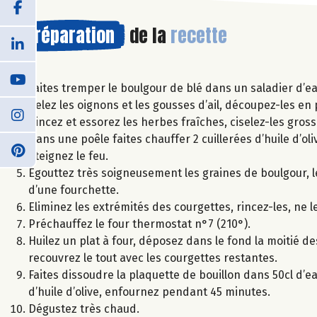
Préparation
de la
recette
Faites tremper le boulgour de blé dans un saladier d’ea
Pelez les oignons et les gousses d’ail, découpez-les en 
Rincez et essorez les herbes fraîches, ciselez-les gro
Dans une poêle faites chauffer 2 cuillerées d’huile d’oli
éteignez le feu.
Egouttez très soigneusement les graines de boulgour, les
d’une fourchette.
Eliminez les extrémités des courgettes, rincez-les, ne l
Préchauffez le four thermostat n°7 (210°).
Huilez un plat à four, déposez dans le fond la moitié d
recouvrez le tout avec les courgettes restantes.
Faites dissoudre la plaquette de bouillon dans 50cl d’ea
d’huile d’olive, enfournez pendant 45 minutes.
Dégustez très chaud.