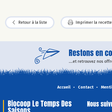
Retour à la liste
Imprimer la recette
Restons en con
....et retrouvez nos of
Accueil
Contact
Menti
Biocoop Le Temps Des
Nous suiv
Saisons