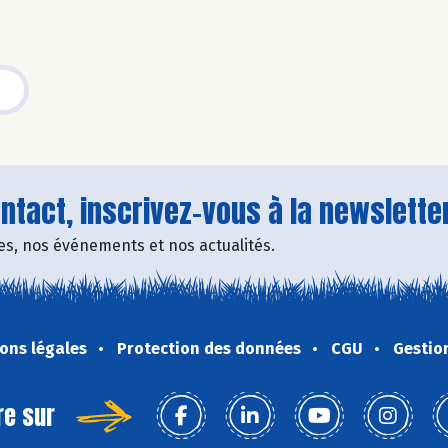
tact, inscrivez-vous à la newsletter
fres, nos événements et nos actualités.
ons légales
Protection des données
CGU
Gestio
re sur