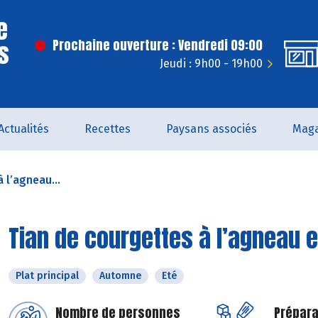
e
s
Prochaine ouverture : Vendredi 09:00
Jeudi : 9h00 - 19h00
Actualités
Recettes
Paysans associés
Maga
 l’agneau...
Tian de courgettes à l’agneau e
Plat principal
Automne
Eté
Nombre de personnes
Prépara