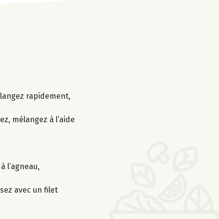
 mélangez rapidement,
rez, mélangez à l’aide
 à l’agneau,
sez avec un filet