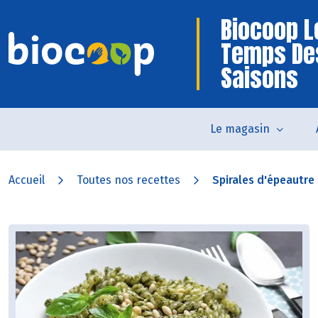
Biocoop L
Temps De
Saisons
Le magasin
Accueil
Toutes nos recettes
Spirales d'épeautre a