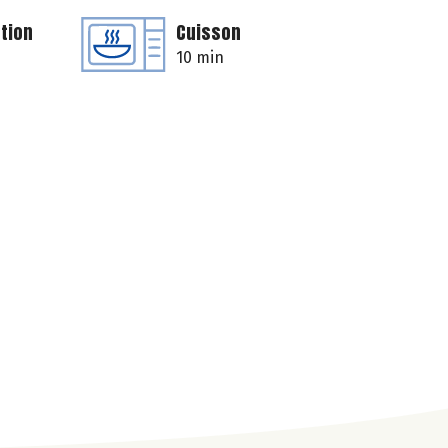
tion
Cuisson
10 min