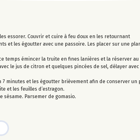
les essorer. Couvrir et cuire à feu doux en les retournant
nts et les égoutter avec une passoire. Les placer sur une pla
e temps émincer la truite en fines lanières et la réserver au 
ec le jus de citron et quelques pincées de sel, délayer avec
on 7 minutes et les égoutter brièvement afin de conserver un
te et les feuilles d’estragon.
 de sésame. Parsemer de gomasio.