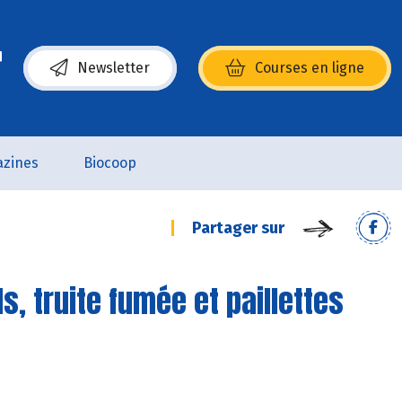
Newsletter
Courses en ligne
(s’ouvre dans une nouvelle fenêtre)
zines
Biocoop
Partager sur
s, truite fumée et paillettes