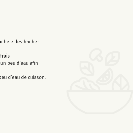
nche et les hacher
frais
 un peu d’eau afin
 peu d’eau de cuisson.