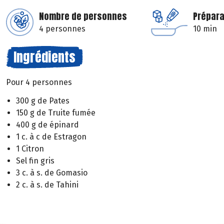
Nombre de personnes
Prépara
4 personnes
10 min
Ingrédients
Pour 4 personnes
300 g de Pates
150 g de Truite fumée
400 g de épinard
1 c. à c de Estragon
1 Citron
Sel fin gris
3 c. à s. de Gomasio
2 c. à s. de Tahini