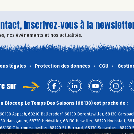
tact, inscrivez-vous à la newsletter
fres, nos événements et nos actualités.
ons légales
Protection des données
CGU
Gestio
re sur
n Biocoop Le Temps Des Saisons (68130) est proche de :
 68130 Aspach, 68210 Ballersdorf, 68130 Berentzwiller, 68130 Carspa
30 Hausgauen, 68720 Heidwiller, 68130 Heiwiller, 68720 Hochstatt, 681
 68130 Obermorschwiller, 68720 St-Bernard, 68130 Schwoben, 68720 