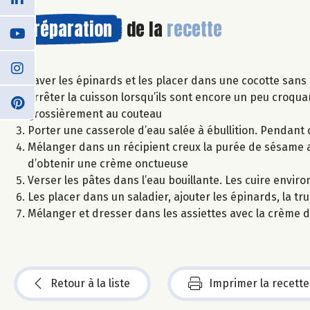
Préparation
de la
recette
Laver les épinards et les placer dans une cocotte sans 
Arrêter la cuisson lorsqu’ils sont encore un peu croqua
grossièrement au couteau
Porter une casserole d’eau salée à ébullition. Pendant c
Mélanger dans un récipient creux la purée de sésame av
d’obtenir une crème onctueuse
Verser les pâtes dans l’eau bouillante. Les cuire envir
Les placer dans un saladier, ajouter les épinards, la trui
Mélanger et dresser dans les assiettes avec la crème
Retour à la liste
Imprimer la recette