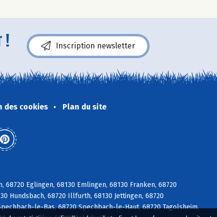
 !
Inscription newsletter
n des cookies
Plan du site
ch, 68720 Eglingen, 68130 Emlingen, 68130 Franken, 68720
30 Hundsbach, 68720 Illfurth, 68130 Jettingen, 68720
Spechbach-le-Bas, 68720 Spechbach-le-Haut, 68720 Tagolsheim,