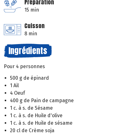
Préparation
15 min
Cuisson
8 min
Ingrédients
Pour 4 personnes
500 g de épinard
1 Ail
4 Oeuf
400 g de Pain de campagne
1 c. à s. de Sésame
1 c. à s. de Huile d'olive
1 c. à s. de Huile de sésame
20 cl de Crème soja