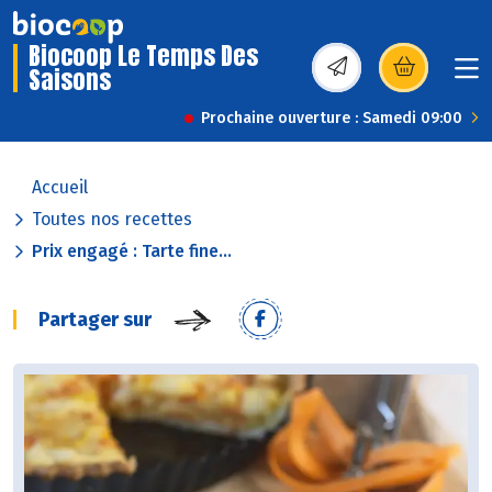
Biocoop Le Temps Des
Saisons
(s’ouvre dans une nou
Prochaine ouverture : Samedi 09:00
Accueil
Toutes nos recettes
Prix engagé : Tarte fine...
Partager sur