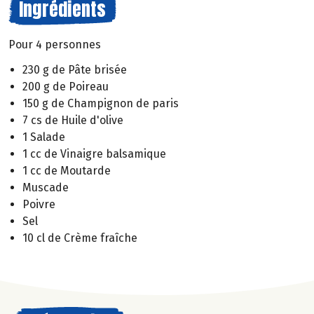
Ingrédients
Pour 4 personnes
230 g de Pâte brisée
200 g de Poireau
150 g de Champignon de paris
7 cs de Huile d'olive
1 Salade
1 cc de Vinaigre balsamique
1 cc de Moutarde
Muscade
Poivre
Sel
10 cl de Crème fraîche