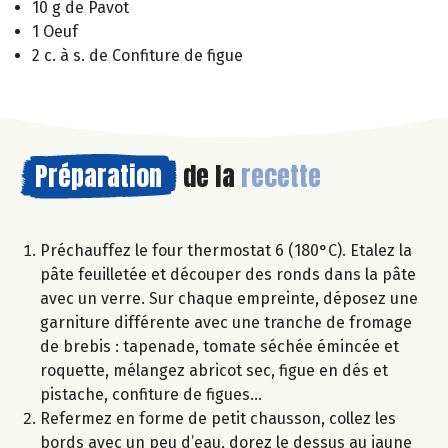
10 g de Pavot
1 Oeuf
2 c. à s. de Confiture de figue
Préparation
de la
recette
Préchauffez le four thermostat 6 (180°C). Etalez la
pâte feuilletée et découper des ronds dans la pâte
avec un verre. Sur chaque empreinte, déposez une
garniture différente avec une tranche de fromage
de brebis : tapenade, tomate séchée émincée et
roquette, mélangez abricot sec, figue en dés et
pistache, confiture de figues…
Refermez en forme de petit chausson, collez les
bords avec un peu d’eau, dorez le dessus au jaune