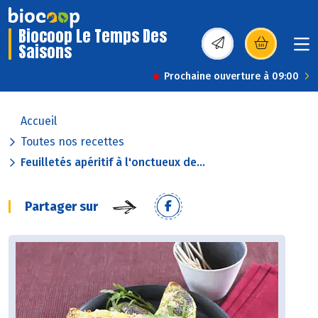
Biocoop Le Temps Des
Saisons
(s’ouvre dans une nou
Prochaine ouverture à 09:00
Accueil
Toutes nos recettes
Feuilletés apéritif à l'onctueux de...
Partager sur