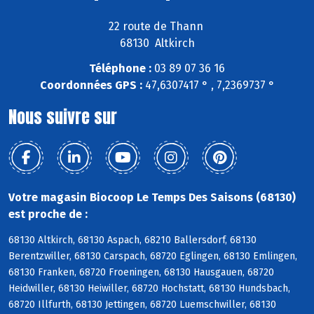
22 route de Thann
68130 Altkirch
Téléphone :
03 89 07 36 16
Coordonnées GPS :
47,6307417 ° , 7,2369737 °
Nous suivre sur
Votre magasin Biocoop Le Temps Des Saisons (68130)
est proche de :
68130 Altkirch, 68130 Aspach, 68210 Ballersdorf, 68130
Berentzwiller, 68130 Carspach, 68720 Eglingen, 68130 Emlingen,
68130 Franken, 68720 Froeningen, 68130 Hausgauen, 68720
Heidwiller, 68130 Heiwiller, 68720 Hochstatt, 68130 Hundsbach,
68720 Illfurth, 68130 Jettingen, 68720 Luemschwiller, 68130