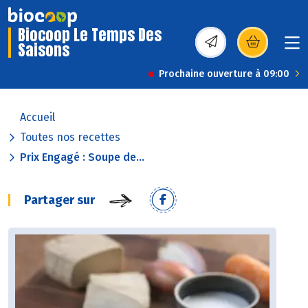
Biocoop Le Temps Des
Saisons
(s’ouvre dans une nou
Prochaine ouverture à 09:00
Accueil
Toutes nos recettes
Prix Engagé : Soupe de...
Partager sur