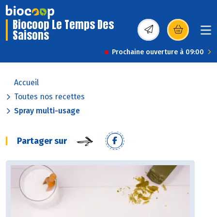
Biocoop Le Temps Des
Saisons
(s’ouvre dans une nou
Prochaine ouverture à 09:00
Accueil
Toutes nos recettes
Spray multi-usage
Partager sur