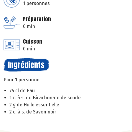
1 personnes
Préparation
0 min
Cuisson
0 min
Ingrédients
Pour 1 personne
75 cl de Eau
1 c. à s. de Bicarbonate de soude
2 g de Huile essentielle
2 c. à s. de Savon noir