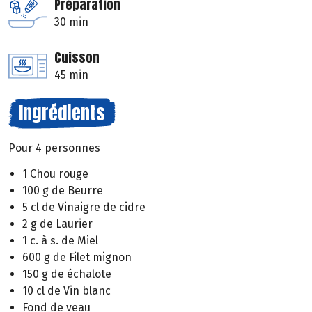
Préparation
30 min
Cuisson
45 min
Ingrédients
Pour 4 personnes
1 Chou rouge
100 g de Beurre
5 cl de Vinaigre de cidre
2 g de Laurier
1 c. à s. de Miel
600 g de Filet mignon
150 g de échalote
10 cl de Vin blanc
Fond de veau