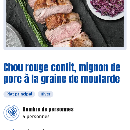
Chou rouge confit, mignon de
porc à la graine de moutarde
Plat principal
Hiver
Nombre de personnes
4 personnes