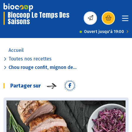
Biocoop Le Temps Des
Saisons
(s’ouvre dans une nou
Ouvert jusqu'à 19:00
Accueil
Toutes nos recettes
Chou rouge confit, mignon de...
Partager sur