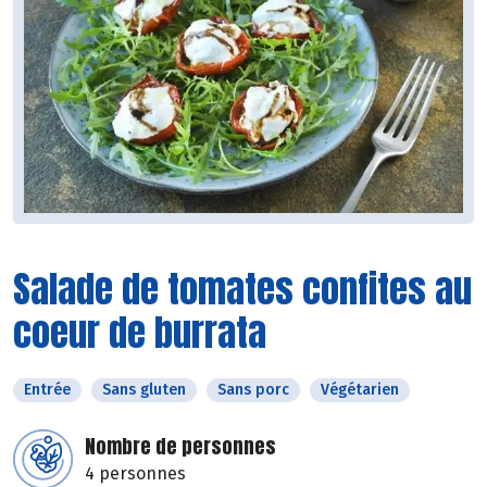
Salade de tomates confites au
coeur de burrata
Entrée
Sans gluten
Sans porc
Végétarien
Nombre de personnes
4 personnes