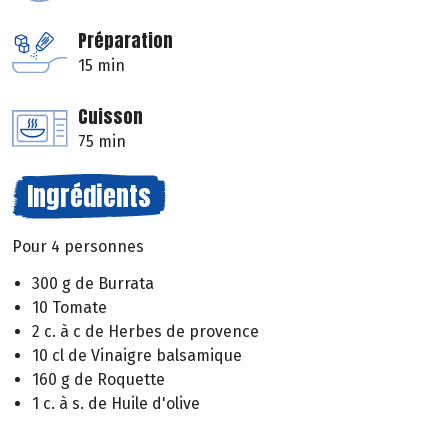
Préparation
15 min
Cuisson
75 min
Ingrédients
Pour 4 personnes
300 g de Burrata
10 Tomate
2 c. à c de Herbes de provence
10 cl de Vinaigre balsamique
160 g de Roquette
1 c. à s. de Huile d'olive