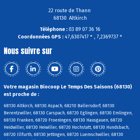
22 route de Thann
68130 Altkirch
Téléphone :
03 89 07 36 16
Coordonnées GPS :
47,6307417 ° , 7,2369737 °
Nous suivre sur
Votre magasin Biocoop Le Temps Des Saisons (68130)
est proche de :
68130 Altkirch, 68130 Aspach, 68210 Ballersdorf, 68130
Berentzwiller, 68130 Carspach, 68720 Eglingen, 68130 Emlingen,
68130 Franken, 68720 Froeningen, 68130 Hausgauen, 68720
Heidwiller, 68130 Heiwiller, 68720 Hochstatt, 68130 Hundsbach,
68720 Illfurth, 68130 Jettingen, 68720 Luemschwiller, 68130