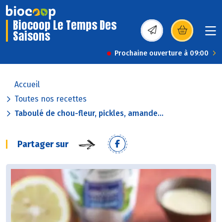
Biocoop Le Temps Des
Saisons
(s’ouvre dans une nou
Prochaine ouverture à 09:00
Accueil
Toutes nos recettes
Taboulé de chou-fleur, pickles, amande...
Partager sur