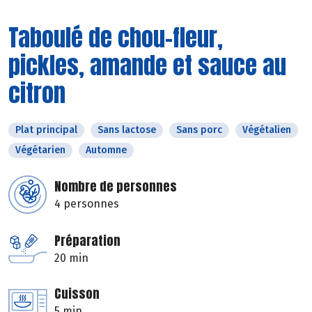
Taboulé de chou-fleur,
pickles, amande et sauce au
citron
Plat principal
Sans lactose
Sans porc
Végétalien
Végétarien
Automne
Nombre de personnes
4 personnes
Préparation
20 min
Cuisson
5 min