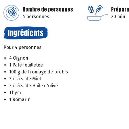
Nombre de personnes
Prépara
4 personnes
20 min
Ingrédients
Pour 4 personnes
4 Oignon
1 Pâte feuilletée
100 g de Fromage de brebis
3 c. à s. de Miel
3 c. à s. de Huile d'olive
Thym
1 Romarin