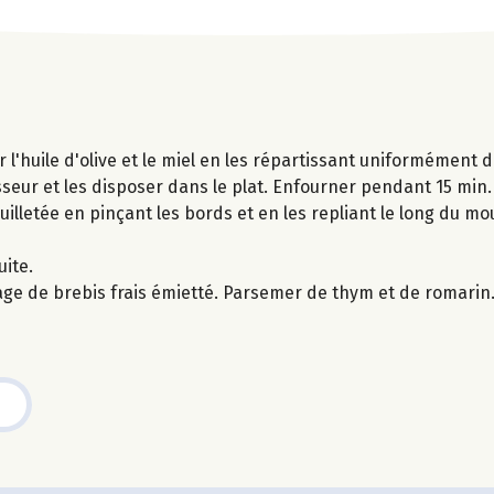
r l'huile d'olive et le miel en les répartissant uniformément d
seur et les disposer dans le plat. Enfourner pendant 15 min.
euilletée en pinçant les bords et en les repliant le long du m
uite.
omage de brebis frais émietté. Parsemer de thym et de romarin