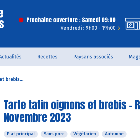
e
s
Prochaine ouverture : Samedi 09:00
Vendredi : 9h00 - 19h00
Actualités
Recettes
Paysans associés
Maga
t brebis...
Tarte tatin oignons et brebis - 
Novembre 2023
Plat principal
Sans porc
Végétarien
Automne