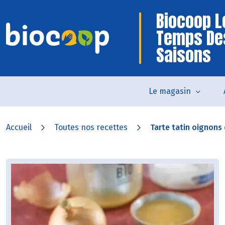
Biocoop L
Temps De
Saisons
Le magasin
Accueil
Toutes nos recettes
Tarte tatin oignons e