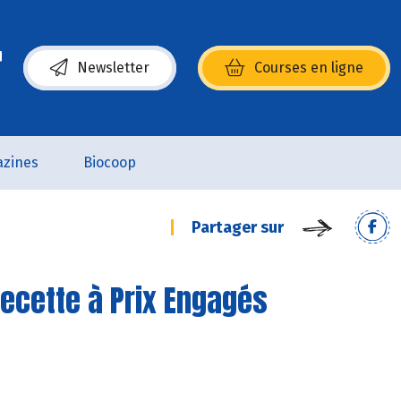
Newsletter
Courses en ligne
(s’ouvre dans une nouvelle fenêtre)
zines
Biocoop
Partager sur
Recette à Prix Engagés