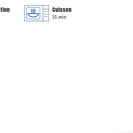
tion
Cuisson
35 min