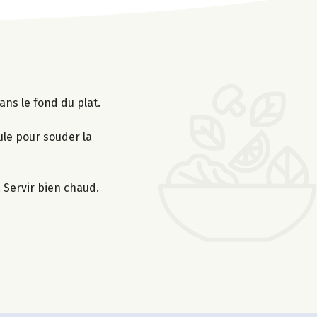
ans le fond du plat.
oule pour souder la
. Servir bien chaud.