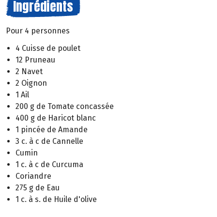
Ingrédients
Pour 4 personnes
4 Cuisse de poulet
12 Pruneau
2 Navet
2 Oignon
1 Ail
200 g de Tomate concassée
400 g de Haricot blanc
1 pincée de Amande
3 c. à c de Cannelle
Cumin
1 c. à c de Curcuma
Coriandre
275 g de Eau
1 c. à s. de Huile d'olive