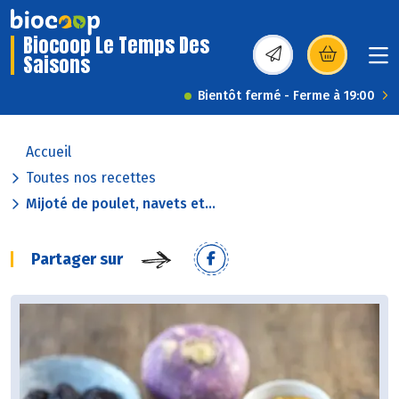
Biocoop Le Temps Des
Saisons
(s’ouvre dans une nou
Bientôt fermé - Ferme à 19:00
Accueil
Toutes nos recettes
Mijoté de poulet, navets et...
Partager sur