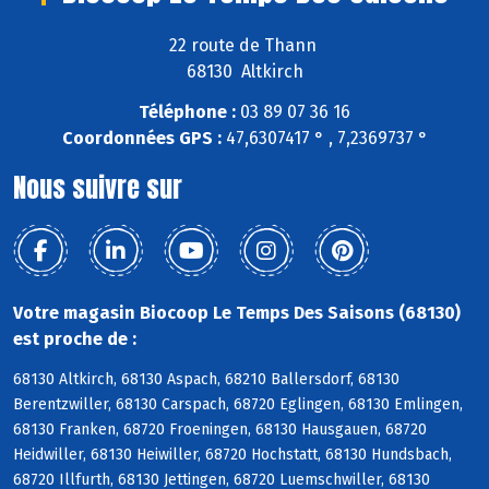
22 route de Thann
68130 Altkirch
Téléphone :
03 89 07 36 16
Coordonnées GPS :
47,6307417 ° , 7,2369737 °
Nous suivre sur
Votre magasin Biocoop Le Temps Des Saisons (68130)
est proche de :
68130 Altkirch, 68130 Aspach, 68210 Ballersdorf, 68130
Berentzwiller, 68130 Carspach, 68720 Eglingen, 68130 Emlingen,
68130 Franken, 68720 Froeningen, 68130 Hausgauen, 68720
Heidwiller, 68130 Heiwiller, 68720 Hochstatt, 68130 Hundsbach,
68720 Illfurth, 68130 Jettingen, 68720 Luemschwiller, 68130