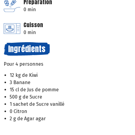
Préparation
0 min
Cuisson
0 min
Ingrédients
Pour 4 personnes
12 kg de Kiwi
3 Banane
15 cl de Jus de pomme
500 g de Sucre
1 sachet de Sucre vanillé
0 Citron
2 g de Agar agar