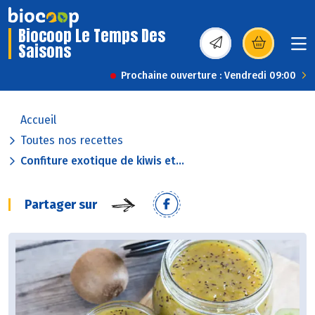
Biocoop Le Temps Des
Saisons
(s’ouvre dans une nou
Prochaine ouverture : Vendredi 09:00
Accueil
Toutes nos recettes
Confiture exotique de kiwis et...
Partager sur