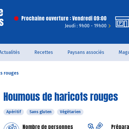
e
s
Prochaine ouverture : Vendredi 09:00
Jeudi : 9h00 - 19h00
Actualités
Recettes
Paysans associés
Maga
s rouges
Houmous de haricots rouges
Apéritif
Sans gluten
Végétarien
Nombre de personnes
Prépara