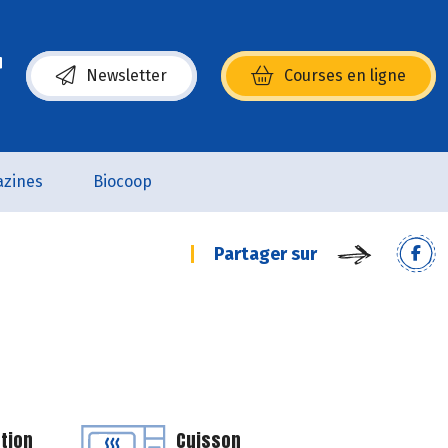
Newsletter
Courses en ligne
(s’ouvre dans une nouvelle fenêtre)
zines
Biocoop
Partager sur
tion
Cuisson