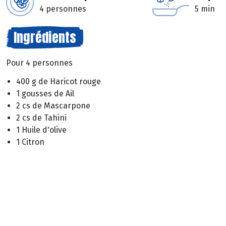
4 personnes
5 min
Ingrédients
Pour 4 personnes
400 g de Haricot rouge
1 gousses de Ail
2 cs de Mascarpone
2 cs de Tahini
1 Huile d'olive
1 Citron