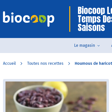
Biocoop L
Temps De
Saisons
Le magasin
Accueil
Toutes nos recettes
Houmous de haricot