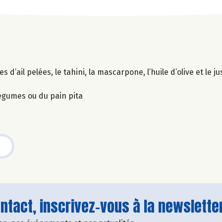
’ail pelées, le tahini, la mascarpone, l’huile d’olive et le jus
légumes ou du pain pita
tact, inscrivez-vous à la newsletter