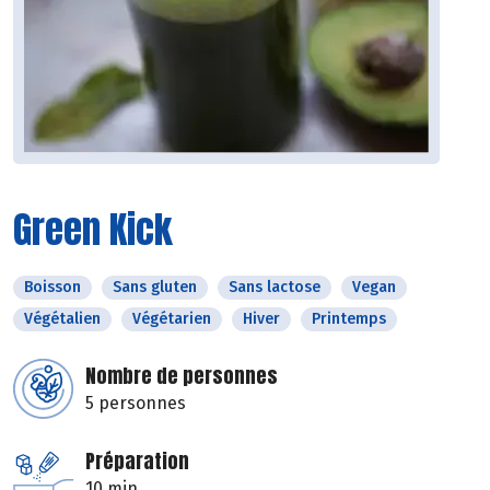
Green Kick
Boisson
Sans gluten
Sans lactose
Vegan
Végétalien
Végétarien
Hiver
Printemps
Nombre de personnes
5 personnes
Préparation
10 min