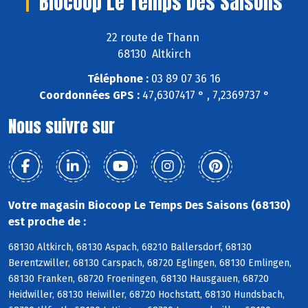
Biocoop Le Temps Des Saisons
22 route de Thann
68130 Altkirch
Téléphone :
03 89 07 36 16
Coordonnées GPS :
47,6307417 ° , 7,2369737 °
Nous suivre sur
Votre magasin Biocoop Le Temps Des Saisons (68130)
est proche de :
68130 Altkirch, 68130 Aspach, 68210 Ballersdorf, 68130
Berentzwiller, 68130 Carspach, 68720 Eglingen, 68130 Emlingen,
68130 Franken, 68720 Froeningen, 68130 Hausgauen, 68720
Heidwiller, 68130 Heiwiller, 68720 Hochstatt, 68130 Hundsbach,