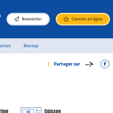
Newsletter
Courses en ligne
(s’ouvre dans une nouvelle fenêtre)
zines
Biocoop
Partager sur
tion
Cuisson