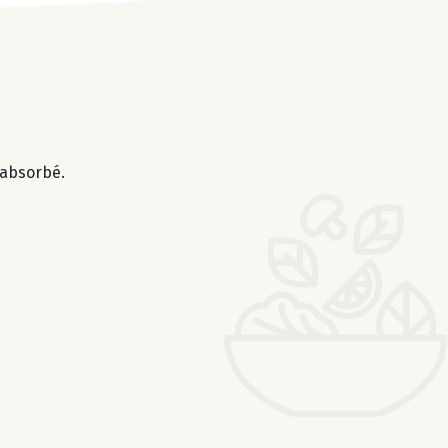
t absorbé.