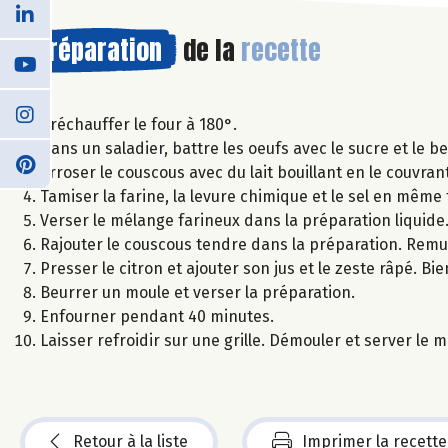
Préparation
de la
recette
Préchauffer le four à 180°.
Dans un saladier, battre les oeufs avec le sucre et le b
Arroser le couscous avec du lait bouillant en le couvrant
Tamiser la farine, la levure chimique et le sel en même
Verser le mélange farineux dans la préparation liquide
Rajouter le couscous tendre dans la préparation. Remu
Presser le citron et ajouter son jus et le zeste râpé. Bi
Beurrer un moule et verser la préparation.
Enfourner pendant 40 minutes.
Laisser refroidir sur une grille. Démouler et server le 
Retour à la liste
Imprimer la recette