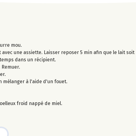
eurre mou.
 avec une assiette. Laisser reposer 5 min afin que le lait soi
 temps dans un récipient.
. Remuer.
er.
en mélanger à l'aide d'un fouet.
moelleux froid nappé de miel.