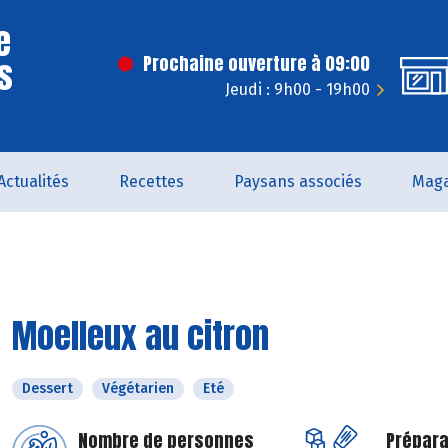
e
s
Prochaine ouverture à 09:00
Jeudi : 9h00 - 19h00
Actualités
Recettes
Paysans associés
Maga
Moelleux au citron
Dessert
Végétarien
Eté
Nombre de personnes
Prépara