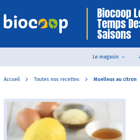
Biocoop L
Temps De
Saisons
Le magasin
Accueil
Toutes nos recettes
Moelleux au citron