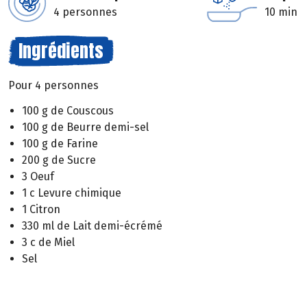
4 personnes
10 min
Ingrédients
Pour 4 personnes
100 g de Couscous
100 g de Beurre demi-sel
100 g de Farine
200 g de Sucre
3 Oeuf
1 c Levure chimique
1 Citron
330 ml de Lait demi-écrémé
3 c de Miel
Sel