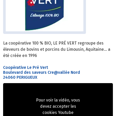
La coopérative 100 % BIO, LE PRÉ VERT regroupe des
éleveurs de bovins et porcins du Limousin, Aquitaine… a
été créée en 1996
Coopérative Le Pré Vert
Boulevard des saveurs Cre@vallée Nord
24060 PERIGUEUX
Pour voir la vidéo, vous
devez accepter les
cookies Youtube