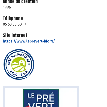
Année de création
1996
Téléphone
05 53 35 88 17
Site internet
https://www.leprevert-bio.fr/