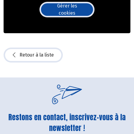
Gérer les
cookies
Retour à la liste
Restons en contact, inscrivez-vous à la
newsletter !