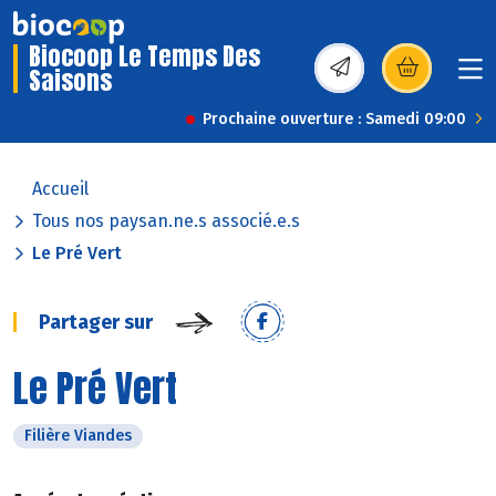
Biocoop Le Temps Des
Saisons
(s’ouvre dans une nou
Prochaine ouverture : Samedi 09:00
Accueil
Tous nos paysan.ne.s associé.e.s
Le Pré Vert
Partager sur
Le Pré Vert
Filière Viandes